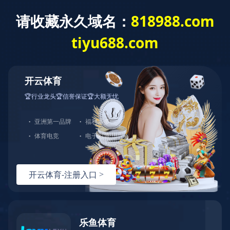
乐鱼官方端网站登录入口
中文版
联系我们
CONTACT US
联系方式
在线留言
网站乐鱼官


Your location:
方端网站登
乐鱼官方端网站登录入口
/