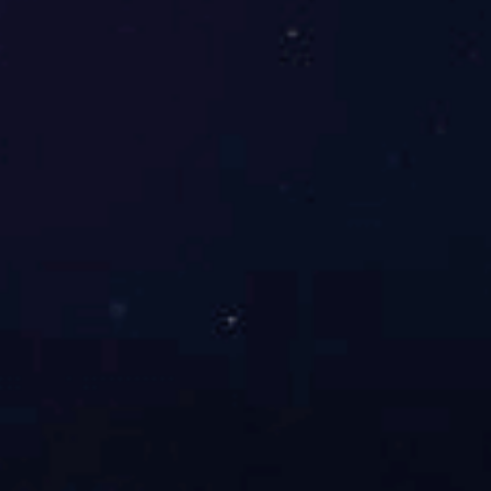
厂容厂貌
组织机构
产品展示
舱室机械
甲板机械
其他