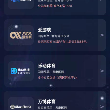
网站登录入
口
研究中心
生产设备
厂容厂貌
组织机构
产品展示