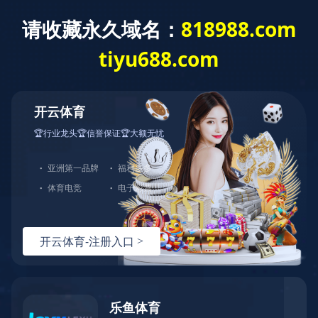
乐鱼官方端网站登录入口
中文版
关于我们
ABOUT US
公司简介
资质荣誉
网站乐鱼官
乐鱼官方端网站登录入口
研究中心
生产设备
方端网站登
厂容厂貌
组织机构