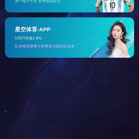
方端网站登
录入口
乐鱼官方端
网站登录入
口-乐鱼
leyu(中国)
公司简介