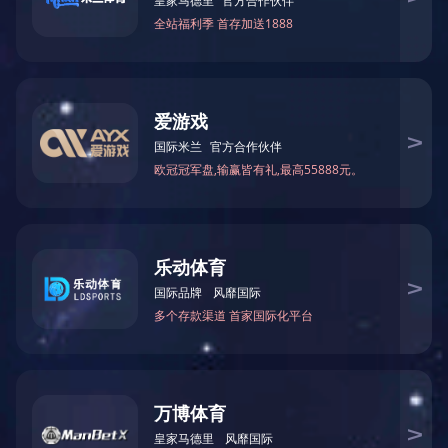
厂容厂貌
组织机构
网站登录入
产品展示

口
舱室机械
甲板机械
研究中心
其他
新闻资讯

生产设备
乐鱼官方端网站登录入口
行业动态
厂容厂貌
人力资源

组织机构
人才理念
招聘信息
产品展示
联系我们
