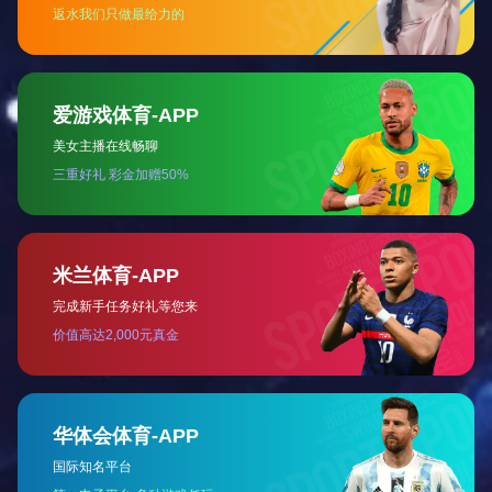
人力资源
人才理念
招聘信息
联系我们
在线留言
联系方式
网站乐鱼官