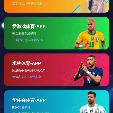
湖三日游“活动，通过此次活动，让员工近距离地接受了
爱国主义教育，增进了员工之间的沟通交流，增强了员
工的凝聚力和向心力，是一次愉悦身心和情感升华的双
人力资源
赢活动。
我司又一次喜获2014年度南通市现场管理良好行为企业
人才理念
我司又一次喜获2014年度南通市现场管理良好行为企业
招聘信息
发布时间
: 2014-12-18 10:28:00
联系我们
今日，我司继2011年后又一次收到《关于公布2014年度
南通市现场管理良好行为企业名单的通知》。经南通市
现场管理良好行为企业评价小组现场审核，市质量强市
在线留言
工作领导小组同意，确定我司及南通富士通微电子股份
有限公司等30家企业为2014年度南通市现场管理良好行
为企业(详见通知及相应名单)，有效期为三年。
联系方式
查看详情
今日，我司继2011年后又一次收到《关于公布2014年度
南通市现场管理良好行为企业名单的通知》。经南通市
现场管理良好行为企业评价小组现场审核，市质量强市
工作领导小组同意，确定我司及南通富士通微电子股份
网站乐鱼官