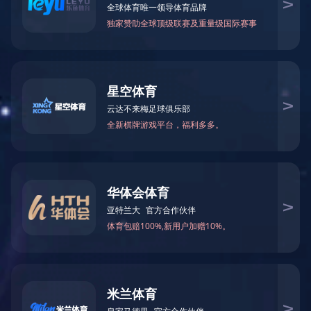
在线留言
录入口
在线留言
乐鱼官方端
请填写您的留言内容
网站登录入
口-乐鱼
leyu(中国)
公司简介
资质荣誉
提交
乐鱼官方端