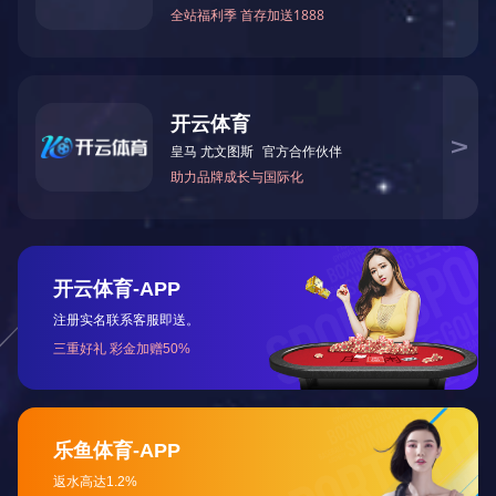
舱室机械
甲板机械
其他
新闻资讯
乐鱼官方端
网站登录入
口
行业动态