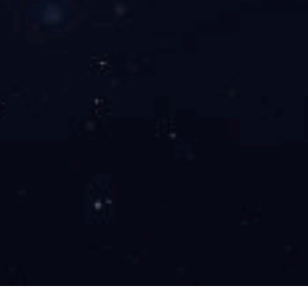
新闻资讯
乐鱼官方端
网站登录入
口
行业动态
人力资源