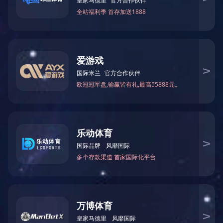
网站登录入
口
研究中心
生产设备
厂容厂貌
组织机构
产品展示