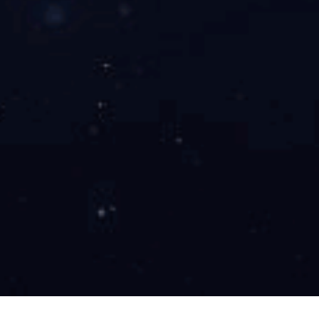
新闻资讯
乐鱼官方端
网站登录入
口
行业动态
人力资源