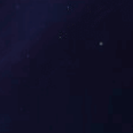
资质荣誉
乐鱼官方端
网站登录入
口
研究中心
生产设备