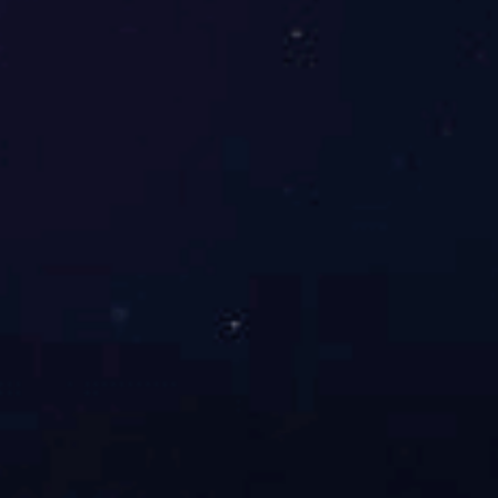
厂容厂貌
组织机构
产品展示
舱室机械
甲板机械
其他