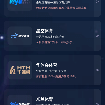
在线留言
录入口
在线留言
乐鱼官方端
请填写您的留言内容
网站登录入
口-乐鱼
leyu(中国)
公司简介
资质荣誉
提交
乐鱼官方端