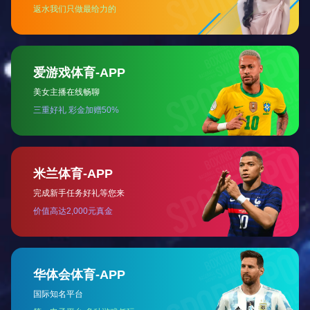
人力资源
人才理念
招聘信息
联系我们
在线留言
联系方式
网站乐鱼官