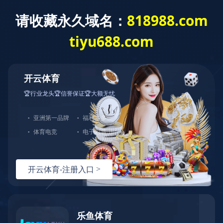
乐鱼官方端网站登录入口
中文版
联系我们
CONTACT US
联系方式
在线留言
网站乐鱼官


Your location:
方端网站登
乐鱼官方端网站登录入口
/