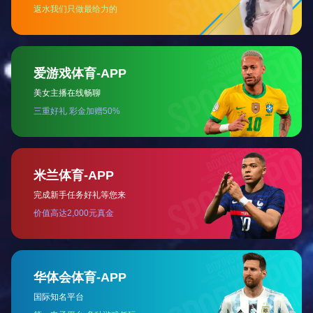
人力资源
人才理念
招聘信息
联系我们
在线留言
联系方式
网站乐鱼官