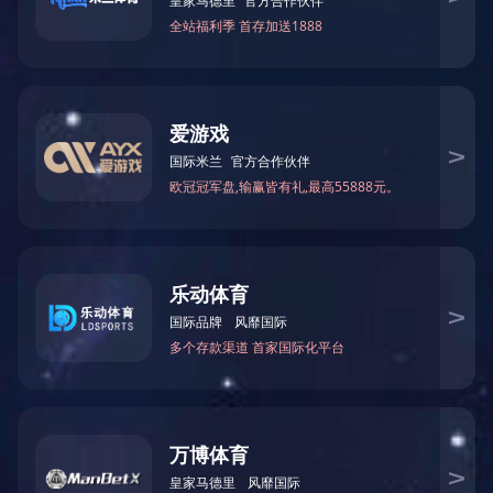
网站登录入
口
研究中心
生产设备
厂容厂貌
组织机构
产品展示