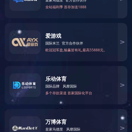
网站登录入
口
研究中心
生产设备
厂容厂貌
组织机构
产品展示