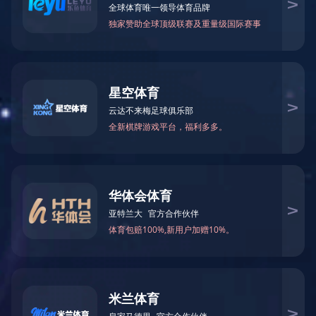
在线留言
录入口
在线留言
乐鱼官方端
请填写您的留言内容
网站登录入
口-乐鱼
leyu(中国)
公司简介
资质荣誉
提交
乐鱼官方端