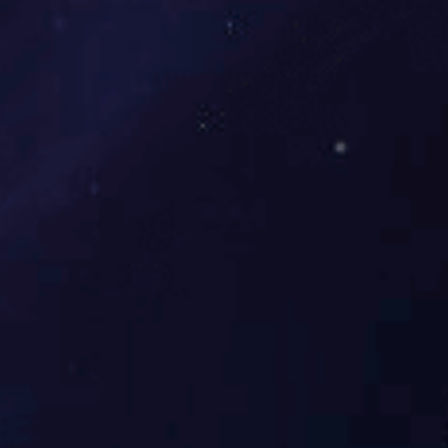
资质荣誉
乐鱼官方端
网站登录入
口
研究中心
生产设备