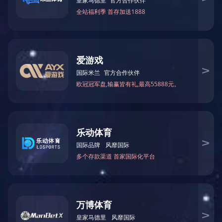
网站登录入
口
研究中心
生产设备
厂容厂貌
组织机构
产品展示