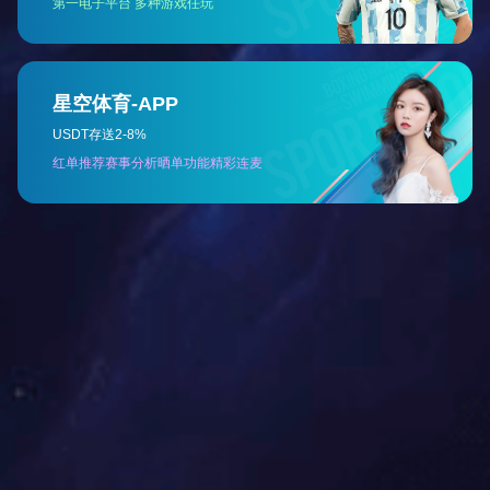
方端网站登
录入口
乐鱼官方端
网站登录入
口-乐鱼
leyu(中国)
公司简介