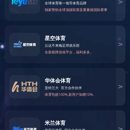
在线留言
录入口
在线留言
乐鱼官方端
请填写您的留言内容
网站登录入
口-乐鱼
leyu(中国)
公司简介
资质荣誉
提交
乐鱼官方端