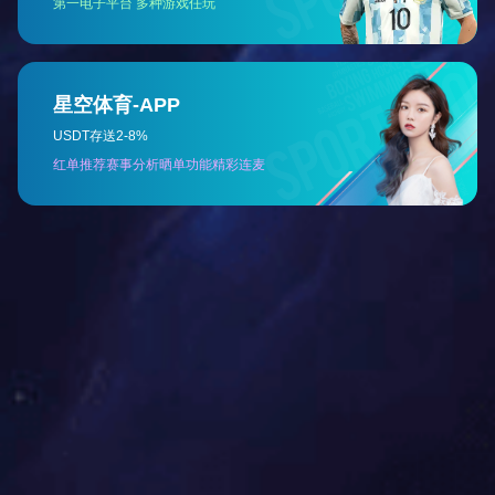
板冷
0.00
方端网站登
20T行车
0.00
录入口
热井单元
0.00
乐鱼官方端
热媒水供应装置
0.00
网站登录入
钛冷凝器
0.00
口-乐鱼
单轨吊
0.00
leyu(中国)
洗舱水加热器
0.00
板式换热器
公司简介
0.00