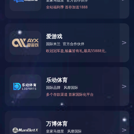
-
网站登录入
+
库存:
在线留言
口
所属分类
返回列表

研究中心
1
分享
资质荣誉
产品描述
生产设备
参数
本公司生产的单轨吊为移式、带有两台起升装置的单梁船
厂容厂貌
用起重设备。采用电机来驱动，动作灵活、安全、可靠，安装
在船舶的尾部，行走范围大。主要用于吊装船员供应品及船用
设备。本吊机采用平移梁式结构，起升机构装在平移梁上。平
组织机构
移梁可在箱型梁或工字梁上移动。主要部件包括箱型梁或工字
梁、平移梁、起升结构、行走机构、电缆绞盘、电气控制等。
产品展示
吨位1-12.5t。起升高度40m，舷外伸出距离5m。
关键词: