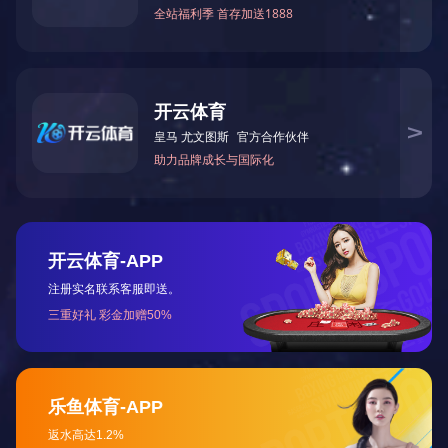
板式热交换器
舱室机械
消音器
热井单元
甲板机械
未找到相应参数组，请于后台属性模板中添加
上一个
锚机、绞车
其他
下一个
无
新闻资讯
详情描述
发布时间：
2021-12-28 10:33:52
乐鱼官方端
公司主要生产甲板及舱室机械系列产品：具体为管壳式/
板式热交换器、火星熄灭消音器、热井单元、压力水柜单元、
网站登录入
热水柜单元、供水模块、空气瓶、油/水滤器、钢丝绳电动葫
芦、机舱行车、海水淡化装置，及恒压变频供水单元、泥箱、
散热器、暖风机、软管盘车等，广泛用于各类海洋工程，配套
口
于船舶、油田、化工、电力等各领域，先后为沪东中华、江南
造船、上海船厂、广船国际、大连船舶重工、渤海船舶重工、
行业动态
青岛北海重工、中远川崎等国内各大船厂配套产品。