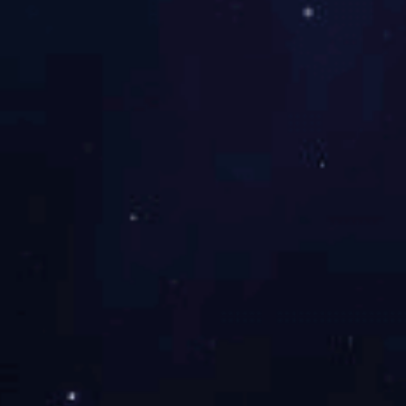
船厂、广船国际、大连船舶重工、渤海船舶重工、青岛北海重
在线留言
留言应用名称：
客户留言
描述：
*
留言内容：
姓名：
手机：
邮箱：
*
验证码：
提交
相关产品