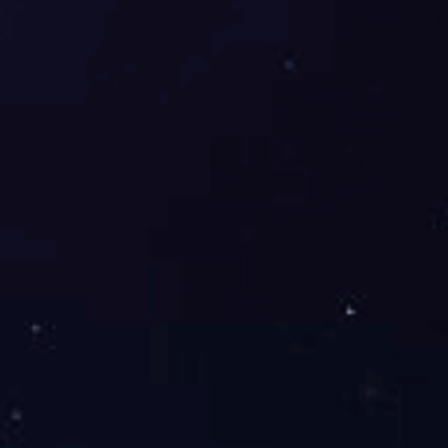
船舱布置要求设计、制造。
整个系统水的循环利用，节约能源。
单元、供水模块、空气瓶、油/水滤器、钢丝绳电动葫芦、机
油田、化工、电力等各领域，先后为沪东中华、江南造船、上海