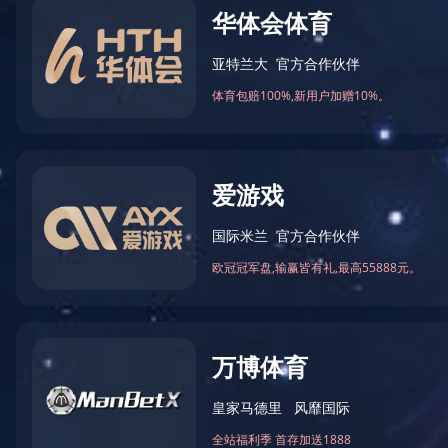
乐鱼官方端网站登录入口
行业动态
人力资源
人才理念
招聘信息
联系我们
在线留言
联系方式
网站乐鱼官方端网站登录入口
乐鱼官方端网站登录入口-乐鱼leyu(中国)
公司简介
资质荣誉
乐鱼官方端网站登录入口
研究中心
生产设备
厂容厂貌