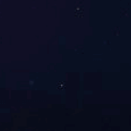
邮箱：
service@netager.com
厂容厂貌
地址：
江苏省南通市经济技术开发区新开路118号
网站乐鱼官方端网站登录入口
组织机构
乐鱼官方端网站登录入口-乐鱼leyu(中国)

产品展示
公司简介
资质荣誉
乐鱼官方端网站登录入口
研究中心
舱室机械
生产设备
厂容厂貌
组织机构
甲板机械
产品展示

舱室机械
其他
甲板机械
其他