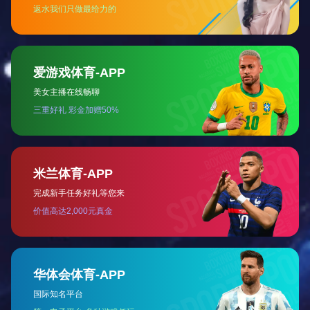
*
留言内容：
人力资源
姓名：
人才理念
手机：
邮箱：
招聘信息
*
验证码：
联系我们
提交
在线留言
相关产品
联系方式
板冷
0.00
20T行车
0.00
网站乐鱼官