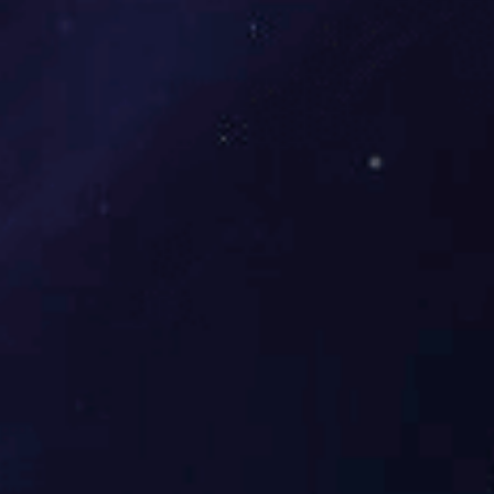

产品中心
资质荣誉
产品分类


乐鱼官方端
○
舱室机械
网站登录入
○
甲板机械
○
其他
口
研究中心
营销部：
86-513-68012701
85928780
办公室：
86-513-85928789
生产设备
传真：
86-513-85928785
85928778