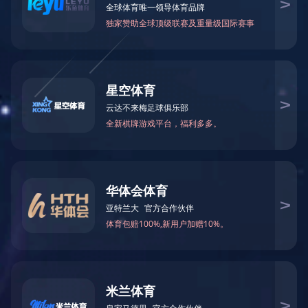
录入口
舱室机械
/
空气瓶
乐鱼官方端
浏览量:
1054
网站登录入
空气瓶
口-乐鱼
零售价
0.0
元
leyu(中国)
市场价
0.0
元
公司简介
浏览量:
1054
产品编号
资质荣誉
数量
-
乐鱼官方端
+