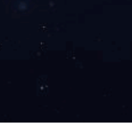
新闻资讯

新闻资讯
乐鱼官方端网站登录入口
行业动态
乐鱼官方端
人力资源

网站登录入
人才理念
招聘信息
口
联系我们

在线留言
行业动态
联系方式
© 2021 乐鱼官方端网站登录入口-乐鱼leyu(中国)
人力资源
技术支持：
与我们合作