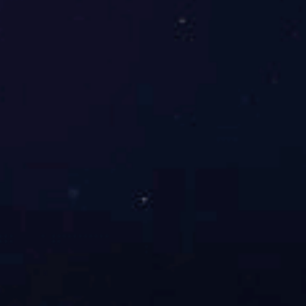
厂容厂貌
地址：
江苏省南通市经济技术开发区新开路118号
网站乐鱼官方端网站登录入口
组织机构
乐鱼官方端网站登录入口-乐鱼leyu(中国)

公司简介
产品展示
资质荣誉
乐鱼官方端网站登录入口
研究中心
生产设备
舱室机械
厂容厂貌
组织机构
甲板机械
产品展示

舱室机械
甲板机械
其他
其他