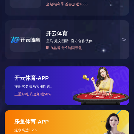
下一个
舱室机械
加热盘管
甲板机械
详情描述
发布时间：
2021-12-28 10:33:52
其他
公司主要生产甲板及舱室机械系列产品：具体为管壳式/
板式热交换器、火星熄灭消音器、热井单元、压力水柜单元、
新闻资讯
热水柜单元、供水模块、空气瓶、油/水滤器、钢丝绳电动葫
芦、机舱行车、海水淡化装置，及恒压变频供水单元、泥箱、
散热器、暖风机、软管盘车等，广泛用于各类海洋工程，配套
乐鱼官方端
于船舶、油田、化工、电力等各领域，先后为沪东中华、江南
造船、上海船厂、广船国际、大连船舶重工、渤海船舶重工、
青岛北海重工、中远川崎等国内各大船厂配套产品。
网站登录入
口
在线留言
留言应用名称：
客户留言
行业动态
*
留言内容：