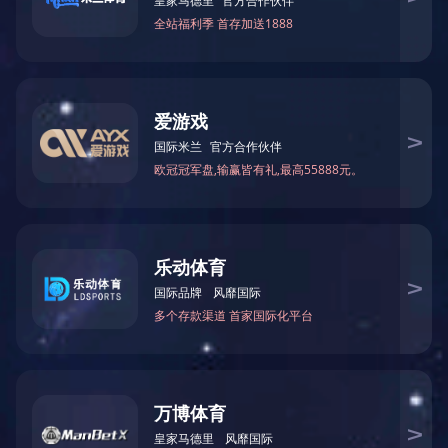
库存:
在线留言
网站登录入
所属分类
返回列表

口
1
分享
资质荣誉
产品描述
研究中心
参数
机舱行车主要用于船舶机舱内备件的起吊，是由吊车及附
生产设备
有横向移动装置的座架、纵桁，梁架，行走装置，控制箱等所
构成。倾斜根据横倾5°，纵倾2°设计，纵向、横向行走为齿
轮、齿条驱动方式。
厂容厂貌
关键词:
板式热交换器
组织机构
消音器
热井单元
未找到相应参数组，请于后台属性模板中添加
产品展示
上一个
货食吊