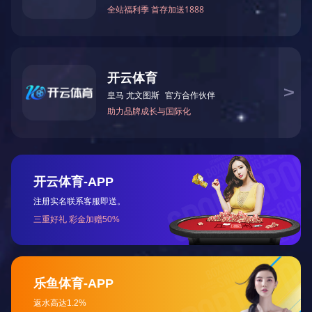
发布时间：
2021-12-28 10:33:52
舱室机械
公司主要生产甲板及舱室机械系列产品：具体为管壳式/
板式热交换器、火星熄灭消音器、热井单元、压力水柜单元、
甲板机械
热水柜单元、供水模块、空气瓶、油/水滤器、钢丝绳电动葫
芦、机舱行车、海水淡化装置，及恒压变频供水单元、泥箱、
散热器、暖风机、软管盘车等，广泛用于各类海洋工程，配套
其他
于船舶、油田、化工、电力等各领域，先后为沪东中华、江南
造船、上海船厂、广船国际、大连船舶重工、渤海船舶重工、
新闻资讯
青岛北海重工、中远川崎等国内各大船厂配套产品。
乐鱼官方端
在线留言
留言应用名称：
客户留言
网站登录入
*
留言内容：
口
姓名：
手机：
行业动态