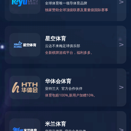
录入口
舱室机械
/
热井单元
乐鱼官方端
浏览量:
1113
网站登录入
热井单元
口-乐鱼
零售价
0.0
元
leyu(中国)
市场价
0.0
元
公司简介
浏览量:
1113
产品编号
资质荣誉
数量
-
乐鱼官方端
+