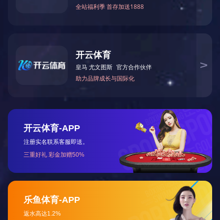
船只接用岸电系统，每年可减少排放二氧化硫、氮氧化
舱室机械
物各约1.3万多吨，分别占到2013年江苏省这两类污染物
排放量的1.5%和1%。
甲板机械
相比内陆河湖的小型货船，航行在江海上的大型船
只排放尤其惊人。环保部门介绍，大型货轮靠港后主要
其他
燃烧船用重油发电，以维持其制冷、装载和照明，而船
用重油的含硫量相当于车用柴油的100至3500倍。因此，
新闻资讯
在沿海、沿江建设岸电系统，成为了港口区域节能减排
的迫切需要。
乐鱼官方端
2015年6月，江苏省电力公司将船舶供电设施铺设至
沿海、沿江、沿河、沿湖的港口码头，为靠泊船舶提供
网站登录入
清洁能源，促进船舶节能减排。洪泽湖高良涧船闸，如
今已建成了5套小容量接电设施。2015年，江苏省在连云
口
港等5个绿色低碳示范港各建成一套高压岸电系统，在沿
海、沿江万吨级泊位建设200套左右低压岸电系统，在沿
河、沿湖泊位建设3000套左右小容量接电设施。
行业动态