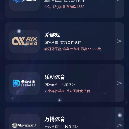
靠泊船舶提供清洁能源
网站登录入
分类：
行业动态
口
发布时间：
2016-01-13 17:35
冬日夕阳，斜照着洪泽湖澄澈的水面，上百艘货
研究中心
船，静静地停泊在高良涧船闸前，等待着开闸通行。江
苏连云港市灌南县33岁的船民王双喜在岸边踱着步，正
生产设备
等着岸上的充电装置给自己船上的电瓶充电，“充满一
次，足够五六天的生活用电。”
厂容厂貌
给船充电有啥好处?王双喜算了一笔精细的“经济
账”：以前船上烧柴油取电，一天要花100多元，现在有
组织机构
了岸电装置充电，平均下来一天只需要二三十元，“省了
不少钱呢!”船闸的管理方则算了一笔大概的“环保账”：以
产品展示
前大小货船上都用柴油机发电，大气污染、油污污染不
说，还有震耳欲聋的噪音。据计算，如果江苏境内靠泊