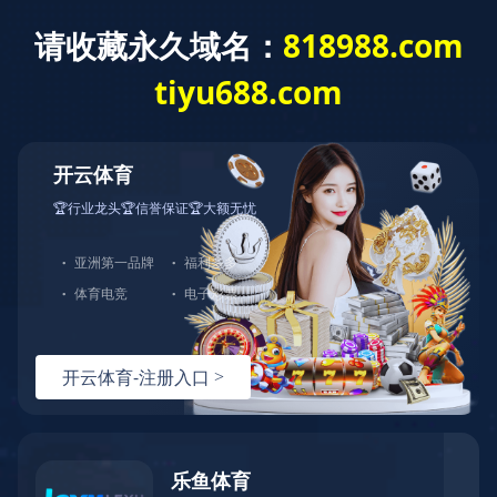
乐鱼官方端网站登录入口
中文版
新闻动态
NEWS
乐鱼官方端网站登录入口
行业动态
网站乐鱼官


Your location:
方端网站登
乐鱼官方端网站登录入口
/