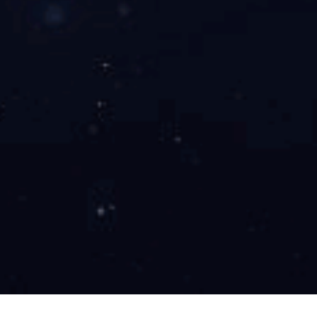
新闻资讯
四是导向仪器肮海罗盘的发明。茫茫大海，四顾无涯。
船师辨别航向只能依靠长期积累的经验，“昼则观日，
乐鱼官方端
夜则观星”，既不方便，又有误差。北宋航海家开始把
指南针改装成水罗盘，用于远洋航行。这是航海史上具
网站登录入
有划时代意义的重大技术突破。沈括《梦澳笔谈》载
有“水浮法”、“碗唇旋定法”、“指甲施定法”和“丝悬法”等
四种装置方法，其中水浮法是用磁化钢针横贯灯芯，让
口
它浮于水面，装在刻有24个方向的罗盘上，这就是最
早的水罗盘，当时叫“浮针”。
行业动态
人力资源